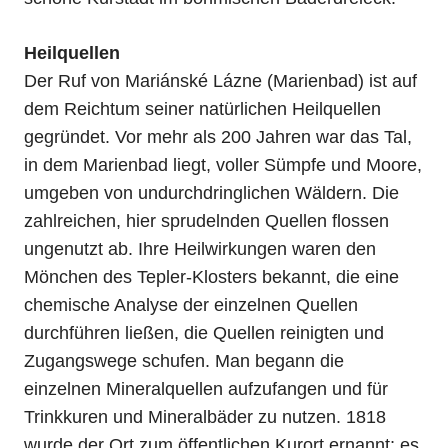
Heilquellen
Der Ruf von Mariánské Lázne (Marienbad) ist auf
dem Reichtum seiner natürlichen Heilquellen
gegründet. Vor mehr als 200 Jahren war das Tal,
in dem Marienbad liegt, voller Sümpfe und Moore,
umgeben von undurchdringlichen Wäldern. Die
zahlreichen, hier sprudelnden Quellen flossen
ungenutzt ab. Ihre Heilwirkungen waren den
Mönchen des Tepler-Klosters bekannt, die eine
chemische Analyse der einzelnen Quellen
durchführen ließen, die Quellen reinigten und
Zugangswege schufen. Man begann die
einzelnen Mineralquellen aufzufangen und für
Trinkkuren und Mineralbäder zu nutzen. 1818
wurde der Ort zum öffentlichen Kurort ernannt; es