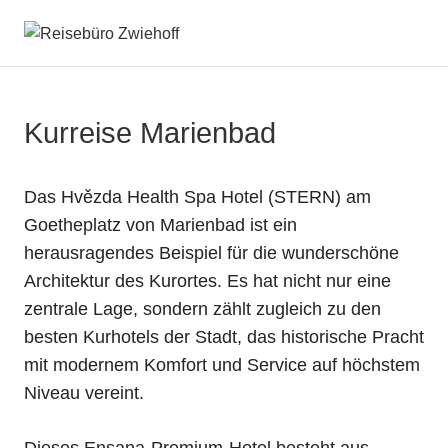
Zum
Inhalt
REISEBÜRO
Menü
springen
ZWIEHOFF
Kurreise Marienbad
Das Hvězda Health Spa Hotel (STERN) am
Goetheplatz von Marienbad ist ein
herausragendes Beispiel für die wunderschöne
Architektur des Kurortes. Es hat nicht nur eine
zentrale Lage, sondern zählt zugleich zu den
besten Kurhotels der Stadt, das historische Pracht
mit modernem Komfort und Service auf höchstem
Niveau vereint.