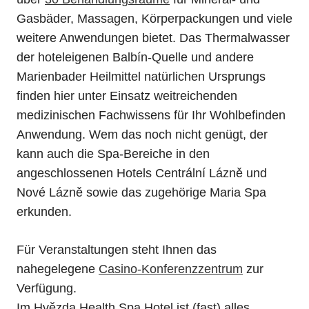
Gasbäder, Massagen, Körperpackungen und viele
weitere Anwendungen bietet. Das Thermalwasser
der hoteleigenen Balbín-Quelle und andere
Marienbader Heilmittel natürlichen Ursprungs
finden hier unter Einsatz weitreichenden
medizinischen Fachwissens für Ihr Wohlbefinden
Anwendung. Wem das noch nicht genügt, der
kann auch die Spa-Bereiche in den
angeschlossenen Hotels Centrální Lázně und
Nové Lázně sowie das zugehörige Maria Spa
erkunden.
Für Veranstaltungen steht Ihnen das
nahegelegene
Casino-Konferenzzentrum
zur
Verfügung.
Im Hvězda Health Spa Hotel ist (fast) alles