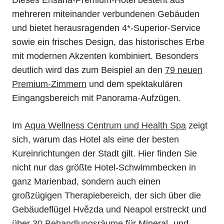
Dieses Ensana-Premium-Hotel besteht aus
mehreren miteinander verbundenen Gebäuden
und bietet herausragenden 4*-Superior-Service
sowie ein frisches Design, das historisches Erbe
mit modernen Akzenten kombiniert. Besonders
deutlich wird das zum Beispiel an den
79 neuen
Premium-Zimmern
und dem spektakulären
Eingangsbereich mit Panorama-Aufzügen.
Im
Aqua Wellness Centrum und Health Spa
zeigt
sich, warum das Hotel als eine der besten
Kureinrichtungen der Stadt gilt. Hier finden Sie
nicht nur das größte Hotel-Schwimmbecken in
ganz Marienbad, sondern auch einen
großzügigen Therapiebereich, der sich über die
Gebäudeflügel Hvězda und Neapol erstreckt und
über
30 Behandlungsräume
für Mineral- und