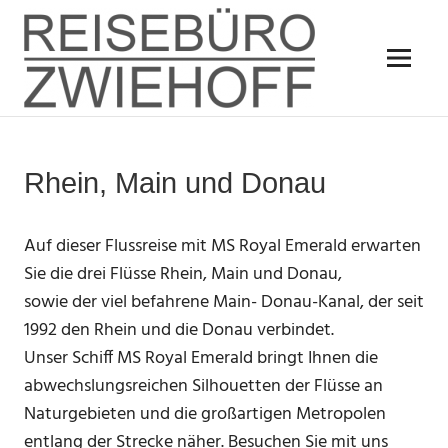
Zum
REISEBÜ
Inhalt
springen
ZWIEHO
Menü
Rhein, Main und Donau
Auf dieser Flussreise mit MS Royal Emerald erwarten
Sie die drei Flüsse Rhein, Main und Donau,
sowie der viel befahrene Main- Donau-Kanal, der seit
1992 den Rhein und die Donau verbindet.
Unser Schiff MS Royal Emerald bringt Ihnen die
abwechslungsreichen Silhouetten der Flüsse an
Naturgebieten und die großartigen Metropolen
entlang der Strecke näher. Besuchen Sie mit uns