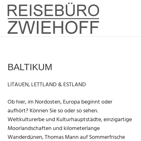
Zum
REISEBÜ
Inhalt
springen
Menü
ZWIEHOF
BALTIKUM
LITAUEN, LETTLAND & ESTLAND
Ob hier, im Nordosten, Europa beginnt oder
aufhört? Können Sie so oder so sehen.
Weltkulturerbe und Kulturhauptstädte, einzigartige
Moorlandschaften und kilometerlange
Wanderdünen, Thomas Mann auf Sommerfrische