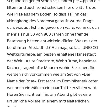
Schulnoten gehen schon seit Jahren per App an die
Eltern und auch sonst schießen hier die Start-ups
wie Pilze aus dem Boden, so dass Tallinn das
»Hongkong des Nordens« getauft wurde. Fragt
sich, was aus Estland geworden wäre, wenn es sich
mehr als nur 50 von 800 Jahren ohne fremde
Besatzung hätten entwickeln dürfen. Was mit der
berühmten Altstadt ist? Ach naja, so lala: UNESCO-
Weltkulturerbe, am besten erhaltene Hansestadt
der Welt, uralte Stadttore, Wehrtürme, behelmte
Kirchen, sagenhafte Mauern wohin Sie sehen. Sie
werden sich vorkommen wie am Set von »Der
Name der Rose«. Erst recht im Dominikanerkloster,
wo Ihnen ein Mönch ein paar Takte erzählen wird.
Hören Sie nicht auf ihn, am Abend gibt es eine
urtümliche Völlerei in einem mittelalterlichen