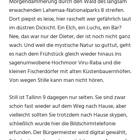
Morgendämmerung durch den Wald des langsam
erwachenden Lahemaa-Nationalparks 8 streifen.
Dort piepst es leise, hier raschelt wer gefährlich laut
im düstren Dickicht. Ein Elch, ein Luchs, ein Bär?
Nee, das war nur der Dieter, der ist noch nicht ganz
wach. Und weil die mystische Natur so guttut, geht
es nach dem Frühstück gleich wieder hinaus ins
sagenumwobene Hochmoor Viru-Raba und die
kleinen Fischerdörfer mit alten Küstenbauernhöfen.
Von wegen Stille kann man nicht hören.
Still ist Tallinn 9 dagegen nur selten. Sie sind zwar
schon fast wieder auf dem Weg nach Hause, aber
vielleicht sollten Sie trotzdem nach Hause skypen,
schließlich wurde hier die Bildschirmtelefonie
erfunden. Der Bürgermeister wird digital gewählt,