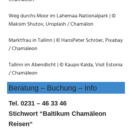
Weg durchs Moor im Lahemaa-Nationalpark | ©
Maksim Shutov, Unsplash / Chamälon
Marktfrau in Tallinn | © HansPeter Schröer, Pixabay
/ Chamäleon
Tallinn im Abendlicht | © Kaupo Kalda, Visit Estonia
/ Chamäleon
Beratung – Buchung – Info
Tel. 0231 – 46 33 46
Stichwort “Baltikum Chamäleon
Reisen“