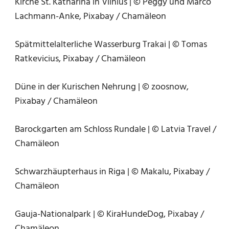
Kirche St. Katharina in Vilnius | © Peggy und Marco
Lachmann-Anke, Pixabay / Chamäleon
Spätmittelalterliche Wasserburg Trakai | © Tomas
Ratkevicius, Pixabay / Chamäleon
Düne in der Kurischen Nehrung | © zoosnow,
Pixabay / Chamäleon
Barockgarten am Schloss Rundale | © Latvia Travel /
Chamäleon
Schwarzhäupterhaus in Riga | © Makalu, Pixabay /
Chamäleon
Gauja-Nationalpark | © KiraHundeDog, Pixabay /
Chamäleon